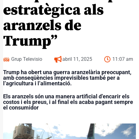
estratègica als
aranzels de
Trump”
Grup Televisio
abril 11, 2025
11:07 am
Trump ha obert una guerra aranzelària preocupant,
amb conseqüències imprevisibles també per a
l’agricultura i l’alimentació.
Els aranzels són una manera artificial d’encarir els
costos i els preus, i al final els acaba pagant sempre
el consumidor