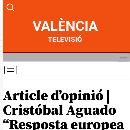
VALÈNCIA
TELEVISIÓ
Article d’opinió |
Cristóbal Aguado
“Resposta europea