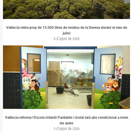
València retira prop de 15.000 litres de residus de la Devesa durant el mes de
juliol
6 d'agost de 2026
València reforma l’Escola Infantil Pardalets i instal·larà aire condicionat a totes
les aules
5 d'agost de 2026