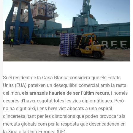
Si el resident de la Casa Blanca considera que els Estats
Units (EUA) pateixen un desequilibri comercial amb la resta
del món,
els aranzels haurien de ser l’últim recurs
, i només
després d’haver esgotat totes les vies diplomàtiques. Però
no ha sigut així, i ens hem vist abocats a una espiral
d’incertesa, tant per les distorsions que poden provocar als
mercats globals com per la resposta que desencadenen en
la Xina o la Unió Europea (UE).