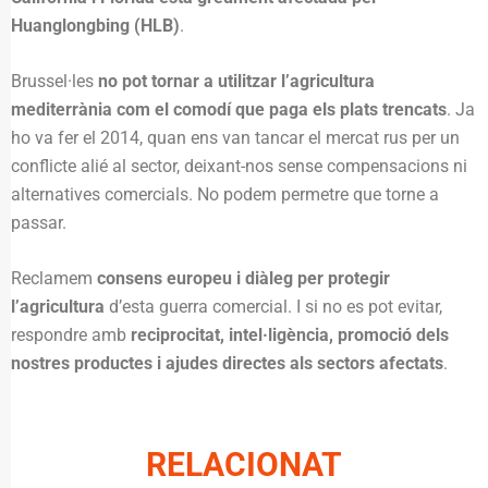
Huanglongbing (HLB)
.
Brussel·les
no pot tornar a utilitzar l’agricultura
mediterrània com el comodí que paga els plats trencats
. Ja
ho va fer el 2014, quan ens van tancar el mercat rus per un
conflicte alié al sector, deixant-nos sense compensacions ni
alternatives comercials. No podem permetre que torne a
passar.
Reclamem
consens europeu i diàleg per protegir
l’agricultura
d’esta guerra comercial. I si no es pot evitar,
respondre amb
reciprocitat, intel·ligència, promoció dels
nostres productes i ajudes directes als sectors afectats
.
RELACIONAT