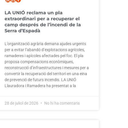
LA UNIÓ reclama un pla
extraordinari per a recuperar el
camp després de l’incendi de la
Serra d’Espadà
L’organització agrària demana ajudes urgents
per a evitar l’abandó d’explotacions agrícoles,
ramaderes i apícoles afectades pel foc. El pla
proposa compensacions econòmiques,
reconstrucció d’infraestructures i mesures per a
convertir la recuperació del territori en una eina
de prevenció de futurs incendis. LA UNIÓ
Llauradora i Ramadera ha presentat a la
28 de juliol de 2026
No hi ha comentaris