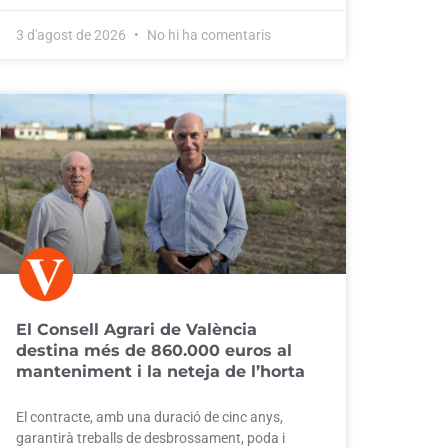
3 d'agost de 2026
No hi ha comentaris
El Consell Agrari de València
destina més de 860.000 euros al
manteniment i la neteja de l’horta
El contracte, amb una duració de cinc anys,
garantirà treballs de desbrossament, poda i