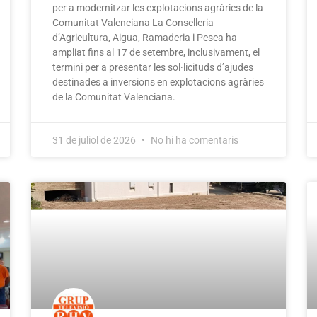
per a modernitzar les explotacions agràries de la
Comunitat Valenciana La Conselleria
d’Agricultura, Aigua, Ramaderia i Pesca ha
ampliat fins al 17 de setembre, inclusivament, el
termini per a presentar les sol·licituds d’ajudes
destinades a inversions en explotacions agràries
de la Comunitat Valenciana.
31 de juliol de 2026
No hi ha comentaris