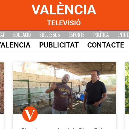
VALÈNCIA
TELEVISIÓ
TAT
EDUCACIÓ
SUCCESSOS
ESPORTS
POLÍTICA
ENTRE
VALENCIA
PUBLICITAT
CONTACTE