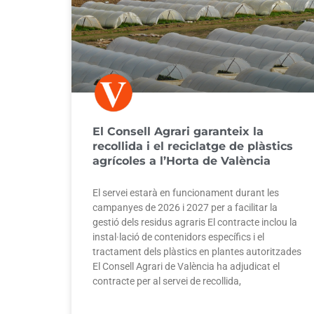
El Consell Agrari garanteix la
recollida i el reciclatge de plàstics
agrícoles a l’Horta de València
El servei estarà en funcionament durant les
campanyes de 2026 i 2027 per a facilitar la
gestió dels residus agraris El contracte inclou la
instal·lació de contenidors específics i el
tractament dels plàstics en plantes autoritzades
El Consell Agrari de València ha adjudicat el
contracte per al servei de recollida,