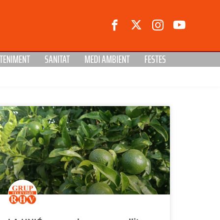
TENIMENT
SANITAT
MEDI AMBIENT
FESTES