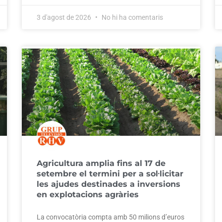
3 d'agost de 2026
No hi ha comentaris
Agricultura amplia fins al 17 de
setembre el termini per a sol·licitar
les ajudes destinades a inversions
en explotacions agràries
La convocatòria compta amb 50 milions d’euros