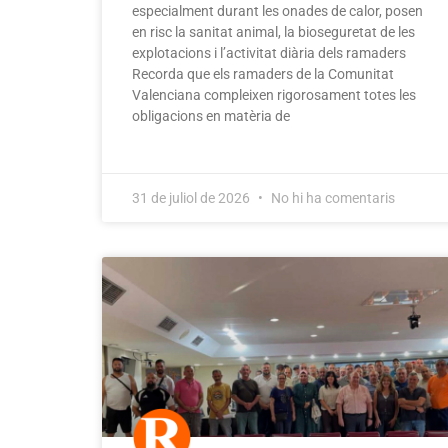
especialment durant les onades de calor, posen
en risc la sanitat animal, la bioseguretat de les
explotacions i l’activitat diària dels ramaders
Recorda que els ramaders de la Comunitat
Valenciana compleixen rigorosament totes les
obligacions en matèria de
31 de juliol de 2026
No hi ha comentaris