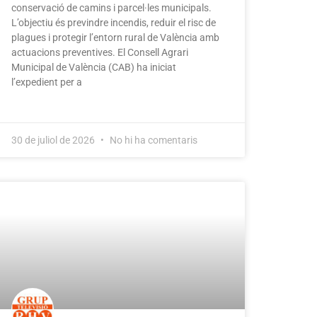
conservació de camins i parcel·les municipals.
L’objectiu és previndre incendis, reduir el risc de
plagues i protegir l’entorn rural de València amb
actuacions preventives. El Consell Agrari
Municipal de València (CAB) ha iniciat
l’expedient per a
30 de juliol de 2026
No hi ha comentaris