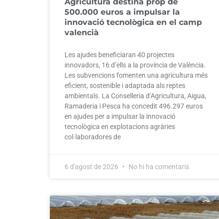
Agricultura destina prop de
500.000 euros a impulsar la
innovació tecnològica en el camp
valencià
Les ajudes beneficiaran 40 projectes
innovadors, 16 d’ells a la província de València.
Les subvencions fomenten una agricultura més
eficient, sostenible i adaptada als reptes
ambientals. La Conselleria d’Agricultura, Aigua,
Ramaderia i Pesca ha concedit 496.297 euros
en ajudes per a impulsar la innovació
tecnològica en explotacions agràries
col·laboradores de
6 d'agost de 2026
No hi ha comentaris