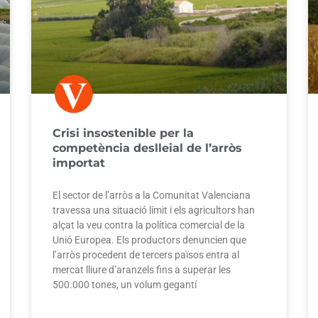
Crisi insostenible per la
competència deslleial de l’arròs
importat
El sector de l’arròs a la Comunitat Valenciana
travessa una situació límit i els agricultors han
alçat la veu contra la política comercial de la
Unió Europea. Els productors denuncien que
l’arròs procedent de tercers països entra al
mercat lliure d’aranzels fins a superar les
500.000 tones, un volum gegantí