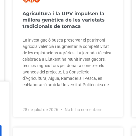
Agricultura i la UPV impulsen la
millora genètica de les varietats
tradicionals de tomaca
La investigació busca preservar el patrimoni
agrícola valencià i augmentar la competitivitat
de les explotacions agràries. La jornada tècnica
celebrada a Llutxent ha reunit investigadors,
tècnics i agricultors per donar a conéixer els
avanços del projecte. La Conselleria
d’Agricultura, Aigua, Ramaderia i Pesca, en
col·laboració amb la Universitat Politècnica de
28 de juliol de 2026
No hi ha comentaris