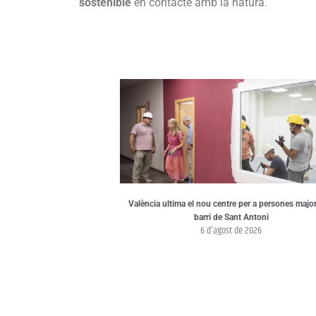
sostenible
en contacte amb la natura.
València ultima el nou centre per a persones major
barri de Sant Antoni
6 d'agost de 2026