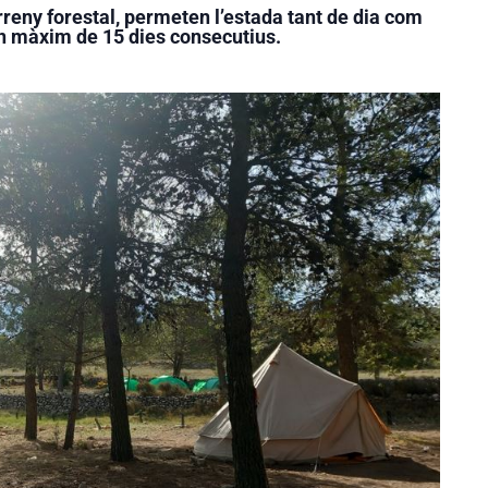
rreny forestal, permeten l’estada tant de dia com
n màxim de 15 dies consecutius.