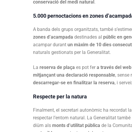
conservació del medi natural
.
5.000 pernoctacions en zones d’acampada
A banda dels grups organitzats, també s’estim
zones d’acampada
destinades al
públic en gen
acampar durant
un màxim de 10 dies consecut
naturals gestionats per la Generalitat.
La
reserva de plaça
es pot fer
a través del web 
mitjançant una declaració responsable
, sense 
descarregar-se en finalitzar la reserva
, i serv
Respecte per la natura
Finalment, el secretari autonòmic ha recordat l
respectar l’entorn natural. La Generalitat també
diürn als
monts d’utilitat pública
de la Comunita