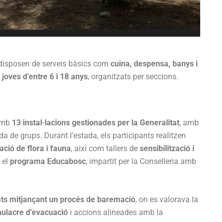
disposen de serveis bàsics com
cuina, despensa, banys i
i joves d’entre 6 i 18 anys
, organitzats per seccions.
 amb
13 instal·lacions gestionades per la Generalitat
, amb
 de grups. Durant l’estada, els participants realitzen
ació de flora i fauna
, així com tallers de
sensibilització i
 el
programa Educabosc
, impartit per la Conselleria amb
ats mitjançant un procés de baremació
, on es valorava la
ulacre d’evacuació
i accions alineades amb la