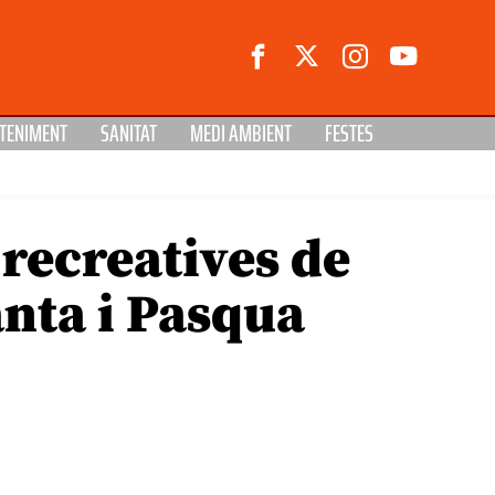
TENIMENT
SANITAT
MEDI AMBIENT
FESTES
 recreatives de
anta i Pasqua