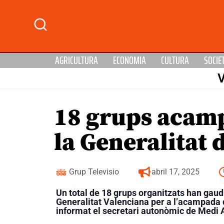
AGRICULTURA
ECONOMIA
CULTURA
SOCIE
18 grups acampe
la Generalitat 
Grup Televisio
abril 17, 2025
Un total de 18 grups organitzats han gaudi
Generalitat Valenciana per a l’acampada 
informat el secretari autonòmic de Medi 