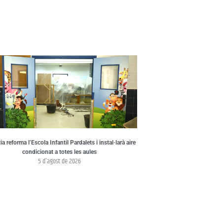
a reforma l’Escola Infantil Pardalets i instal·larà aire
condicionat a totes les aules
5 d'agost de 2026