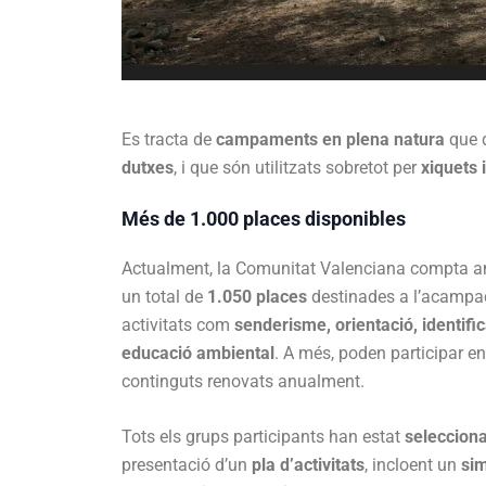
Es tracta de
campaments en plena natura
que 
dutxes
, i que són utilitzats sobretot per
xiquets 
Més de 1.000 places disponibles
Actualment, la Comunitat Valenciana compta
un total de
1.050 places
destinades a l’acampada
activitats com
senderisme, orientació, identific
educació ambiental
. A més, poden participar en
continguts renovats anualment.
Tots els grups participants han estat
seleccion
presentació d’un
pla d’activitats
, incloent un
sim