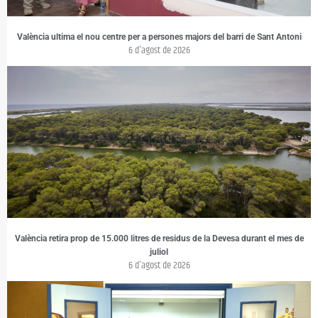
València ultima el nou centre per a persones majors del barri de Sant Antoni
6 d'agost de 2026
València retira prop de 15.000 litres de residus de la Devesa durant el mes de
juliol
6 d'agost de 2026