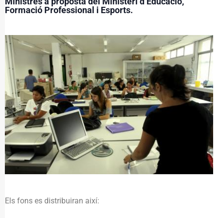
Ministres a proposta del Ministeri d’Educació,
Formació Professional i Esports.
Els fons es distribuiran així: