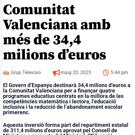
Comunitat
Valenciana amb
més de 34,4
milions d’euros
Grup Televisio
maig 20, 2025
5:44 pm
El Govern d’Espanya destinarà 34,4 milions d’euros a
la Comunitat Valenciana per a finançar quatre
programes educatius centrats en la millora de les
competències matemàtica i lectora, l’educació
inclusiva i la reducció de l’abandonament escolar
primerenc.
Aquesta inversió forma part del repartiment estatal
de 311,4 milions d’euros aprovat pel Consell de