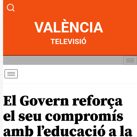
VALÈNCIA
TELEVISIÓ
El Govern reforça
el seu compromís
amb l’educació a la