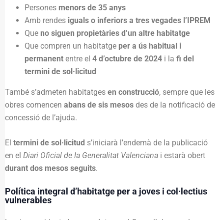
Persones
menors de 35 anys
Amb rendes
iguals o inferiors a tres vegades l’IPREM
Que
no siguen propietàries d’un altre habitatge
Que compren un habitatge
per a ús habitual i
permanent
entre el
4 d’octubre de 2024
i la
fi del
termini de sol·licitud
També s’admeten habitatges
en construcció
, sempre que les
obres comencen
abans de sis mesos
des de la notificació de
concessió de l’ajuda.
El
termini de sol·licitud
s’iniciarà l’endemà de la publicació
en el
Diari Oficial de la Generalitat Valenciana
i estarà obert
durant dos mesos seguits
.
Política integral d’habitatge per a joves i col·lectius
vulnerables