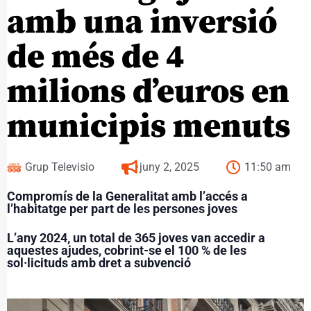
amb una inversió
de més de 4
milions d’euros en
municipis menuts
Grup Televisio
juny 2, 2025
11:50 am
Compromís de la Generalitat amb l’accés a
l’habitatge per part de les persones joves
L’a
ny 2024, un total de 365 joves van accedir a
aquestes ajudes, cobrint-se el 100 % de les
sol·licituds amb dret a subvenció