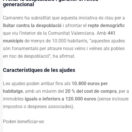
generacional
Camarero ha subratllat que aquesta iniciativa és clau per a
lluitar contra la despoblació
i afrontar el
repte demogràfic
que viu l’interior de la Comunitat Valenciana. Amb
441
municipis
de menys de 10.000 habitants, “aquestes ajudes
són fonamentals per atraure nous veïns i veïnes als pobles
en risc de despoblació”, ha afirmat.
Característiques de les ajudes
Les ajudes poden arribar fins als
10.800 euros per
habitatge
, amb un màxim del
20 % del cost de compra
, per a
immobles
iguals o inferiors a 120.000 euros
(sense incloure
impostos o despeses associades).
Poden beneficiar-se: