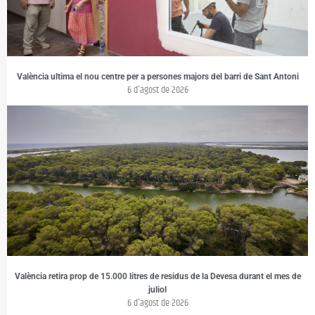
València ultima el nou centre per a persones majors del barri de Sant Antoni
6 d'agost de 2026
València retira prop de 15.000 litres de residus de la Devesa durant el mes de
juliol
6 d'agost de 2026