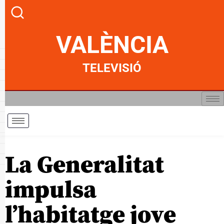
VALÈNCIA
TELEVISIÓ
La Generalitat
impulsa
l’habitatge jove