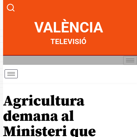
VALÈNCIA
TELEVISIÓ
Agricultura
demana al
Ministeri que