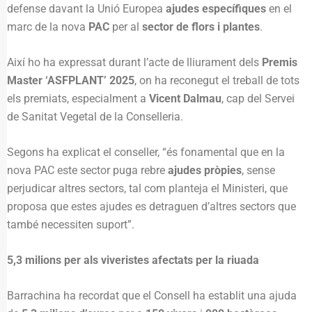
defense davant la Unió Europea
ajudes específiques
en el
marc de la nova
PAC
per al
sector de flors i plantes
.
Així ho ha expressat durant l’acte de lliurament dels
Premis
Master ‘ASFPLANT’ 2025
, on ha reconegut el treball de tots
els premiats, especialment a
Vicent Dalmau
, cap del Servei
de Sanitat Vegetal de la Conselleria.
Segons ha explicat el conseller, “és fonamental que en la
nova PAC este sector puga rebre
ajudes pròpies
, sense
perjudicar altres sectors, tal com planteja el Ministeri, que
proposa que estes ajudes es detraguen d’altres sectors que
també necessiten suport”.
5,3 milions per als viveristes afectats per la riuada
Barrachina ha recordat que el Consell ha establit una ajuda