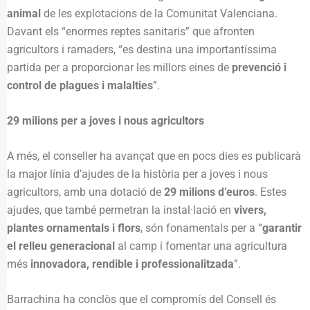
animal
de les explotacions de la Comunitat Valenciana.
Davant els “enormes reptes sanitaris” que afronten
agricultors i ramaders, “es destina una importantíssima
partida per a proporcionar les millors eines de
prevenció i
control de plagues i malalties
”.
29 milions per a joves i nous agricultors
A més, el conseller ha avançat que en pocs dies es publicarà
la major línia d’ajudes de la història per a joves i nous
agricultors, amb una dotació de
29 milions d’euros
. Estes
ajudes, que també permetran la instal·lació en
vivers,
plantes ornamentals i flors
, són fonamentals per a “
garantir
el relleu generacional
al camp i fomentar una agricultura
més
innovadora, rendible i professionalitzada
”.
Barrachina ha conclòs que el compromís del Consell és