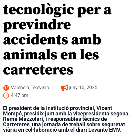
tecnològic per a
previndre
accidents amb
animals en les
carreteres
Valencia Televisió
juny 10, 2025
4:47 pm
El president de la institució provincial, Vicent
Mompó, presidix junt amb la vicepresidenta segona,
Reme Mazzolari, i responsables tècnics de
Carreteres, una jornada de treball sobre seguretat
viària en col·laboració amb el diari Levante EMV.