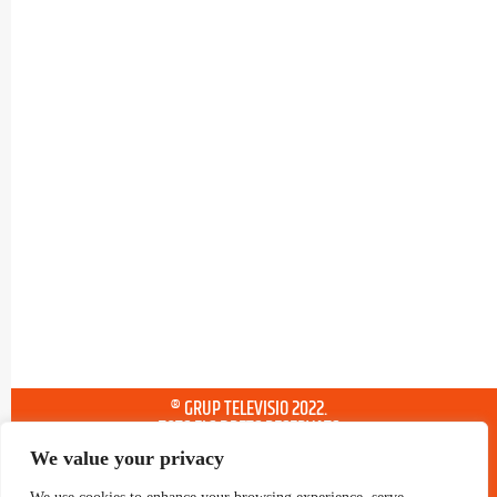
® GRUP TELEVISIO 2022.
TOTS ELS DRETS RESERVATS
We value your privacy