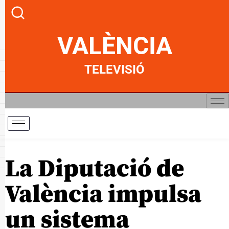
VALÈNCIA
TELEVISIÓ
La Diputació de
València impulsa
un sistema