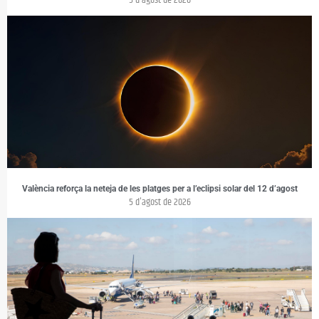
València reforça la neteja de les platges per a l’eclipsi solar del 12 d’agost
5 d'agost de 2026