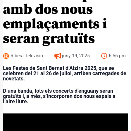
amb dos nous
emplaçaments i
seran gratuïts
Ribera Televisió
juny 19, 2025
6:56 pm
Les Festes de Sant Bernat d’Alzira 2025, que se
celebren del 21 al 26 de juliol, arriben carregades de
novetats.
D’una banda, tots els concerts d’enguany seran
gratuïts i, a més, s’incorporen dos nous espais a
l’aire liure.