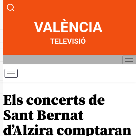
VALÈNCIA
TELEVISIÓ
Els concerts de
Sant Bernat
d’Alzira comptaran