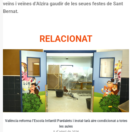
veïns i veïnes d’Alzira gaudir de les seues festes de Sant
Bernat.
RELACIONAT
València reforma l’Escola Infantil Pardalets i instal·larà aire condicionat a totes
les aules
5 d'agost de 2026