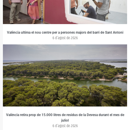
València ultima el nou centre per a persones majors del barri de Sant Antoni
6 d'agost de 2026
València retira prop de 15.000 litres de residus de la Devesa durant el mes de
juliol
6 d'agost de 2026