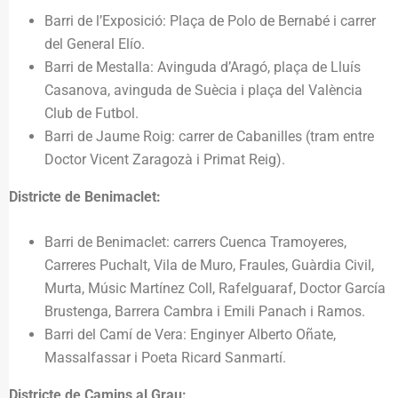
Barri de l’Exposició: Plaça de Polo de Bernabé i carrer
del General Elío.
Barri de Mestalla: Avinguda d’Aragó, plaça de Lluís
Casanova, avinguda de Suècia i plaça del València
Club de Futbol.
Barri de Jaume Roig: carrer de Cabanilles (tram entre
Doctor Vicent Zaragozà i Primat Reig).
Districte de Benimaclet:
Barri de Benimaclet: carrers Cuenca Tramoyeres,
Carreres Puchalt, Vila de Muro, Fraules, Guàrdia Civil,
Murta, Músic Martínez Coll, Rafelguaraf, Doctor García
Brustenga, Barrera Cambra i Emili Panach i Ramos.
Barri del Camí de Vera: Enginyer Alberto Oñate,
Massalfassar i Poeta Ricard Sanmartí.
Districte de Camins al Grau: