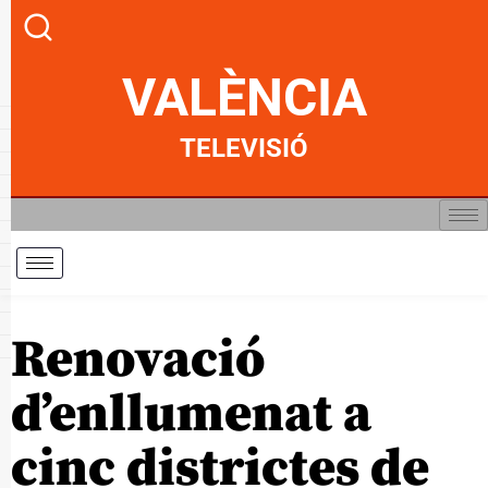
VALÈNCIA
TELEVISIÓ
Renovació
d’enllumenat a
cinc districtes de