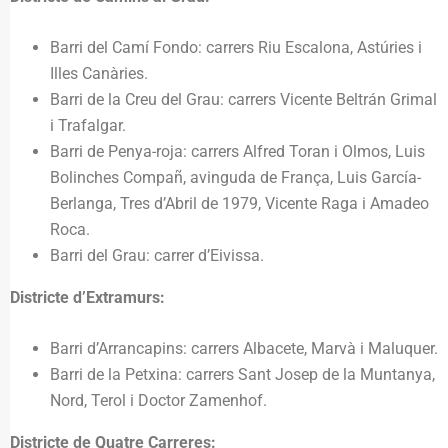
Barri del Camí Fondo: carrers Riu Escalona, Astúries i
Illes Canàries.
Barri de la Creu del Grau: carrers Vicente Beltrán Grimal
i Trafalgar.
Barri de Penya-roja: carrers Alfred Toran i Olmos, Luis
Bolinches Compañ, avinguda de França, Luis García-
Berlanga, Tres d’Abril de 1979, Vicente Raga i Amadeo
Roca.
Barri del Grau: carrer d’Eivissa.
Districte d’Extramurs:
Barri d’Arrancapins: carrers Albacete, Marvà i Maluquer.
Barri de la Petxina: carrers Sant Josep de la Muntanya,
Nord, Terol i Doctor Zamenhof.
Districte de Quatre Carreres: