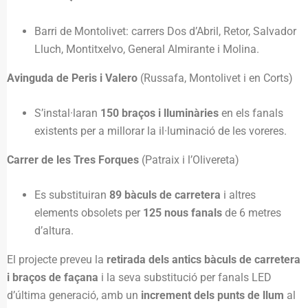
Barri de Montolivet: carrers Dos d’Abril, Retor, Salvador
Lluch, Montitxelvo, General Almirante i Molina.
Avinguda de Peris i Valero
(Russafa, Montolivet i en Corts)
S’instal·laran
150 braços i lluminàries
en els fanals
existents per a millorar la il·luminació de les voreres.
Carrer de les Tres Forques
(Patraix i l’Olivereta)
Es substituiran
89 bàculs de carretera
i altres
elements obsolets per
125 nous fanals
de 6 metres
d’altura.
El projecte preveu la
retirada dels antics bàculs de carretera
i braços de façana
i la seva substitució per fanals LED
d’última generació, amb un
increment dels punts de llum
al