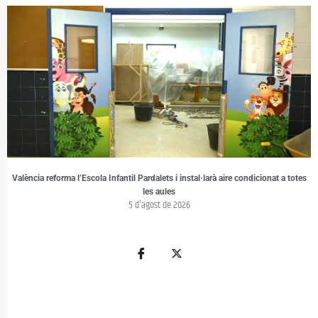
València reforma l’Escola Infantil Pardalets i instal·larà aire condicionat a totes
les aules
5 d'agost de 2026