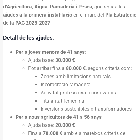
d’Agricultura, Aigua, Ramaderia i Pesca
, que regula les
ajudes a la primera instal·lació
en el marc del
Pla Estratègic
de la PAC 2023-2027
.
Detall de les ajudes:
Per a joves menors de 41 anys
:
Ajuda base:
30.000 €
Pot arribar fins a
80.000 €
, segons criteris com:
Zones amb limitacions naturals
Incorporació ramadera
Activitat professional o innovadora
Titularitat femenina
Inversions sostenibles o transformadores
Per a nous agricultors de 41 a 56 anys
:
Ajuda base:
20.000 €
Fins a
70.000 €
amb els mateixos criteris de