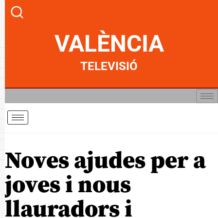
VALÈNCIA
TELEVISIÓ
Noves ajudes per a
joves i nous
llauradors i