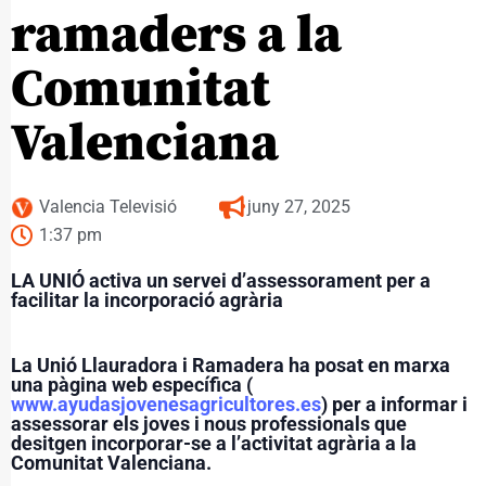
ramaders a la
Comunitat
Valenciana
Valencia Televisió
juny 27, 2025
1:37 pm
LA UNIÓ activa un servei d’assessorament per a
facilitar la incorporació agrària
La Unió Llauradora i Ramadera ha posat en marxa
una pàgina web específica (
www.ayudasjovenesagricultores.es
) per a informar i
assessorar els joves i nous professionals que
desitgen incorporar-se a l’activitat agrària a la
Comunitat Valenciana.