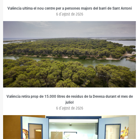
València ultima el nou centre per a persones majors del barri de Sant Antoni
6 d'agost de 2026
València retira prop de 15.000 litres de residus de la Devesa durant el mes de
juliol
6 d'agost de 2026