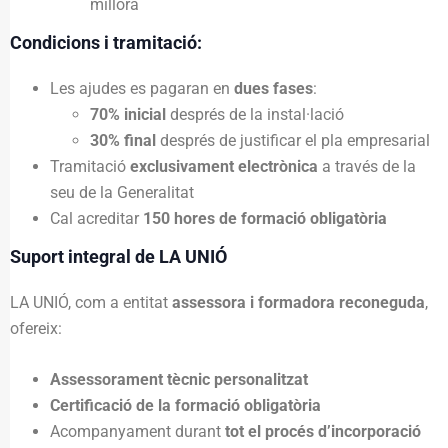
millora
Condicions i tramitació:
Les ajudes es pagaran en
dues fases
:
70% inicial
després de la instal·lació
30% final
després de justificar el pla empresarial
Tramitació
exclusivament electrònica
a través de la
seu de la Generalitat
Cal acreditar
150 hores de formació obligatòria
Suport integral de LA UNIÓ
LA UNIÓ, com a entitat
assessora i formadora reconeguda
,
ofereix:
Assessorament tècnic personalitzat
Certificació de la formació obligatòria
Acompanyament durant
tot el procés d’incorporació