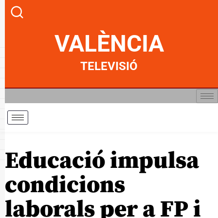
VALÈNCIA
TELEVISIÓ
Educació impulsa
condicions
laborals per a FP i