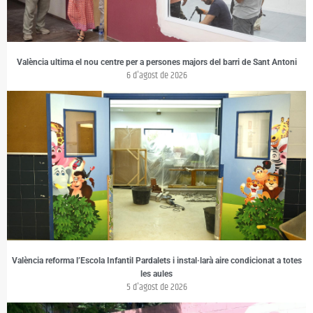
València ultima el nou centre per a persones majors del barri de Sant Antoni
6 d'agost de 2026
València reforma l’Escola Infantil Pardalets i instal·larà aire condicionat a totes
les aules
5 d'agost de 2026