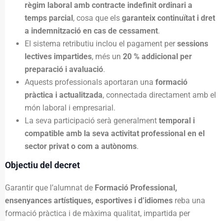
règim laboral amb contracte indefinit ordinari a
temps parcial
, cosa que els
garanteix continuïtat i dret
a indemnització en cas de cessament
.
El sistema retributiu inclou el pagament per
sessions
lectives impartides
, més un
20 % addicional per
preparació i avaluació
.
Aquests professionals aportaran una
formació
pràctica i actualitzada
, connectada directament amb el
món laboral i empresarial.
La seva participació serà generalment
temporal i
compatible amb la seva activitat professional en el
sector privat o com a autònoms
.
Objectiu del decret
Garantir que l’alumnat de
Formació Professional,
ensenyances artístiques, esportives i d’idiomes
reba una
formació pràctica i de màxima qualitat, impartida per