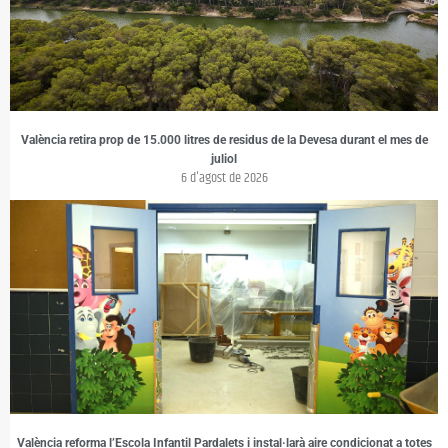
València retira prop de 15.000 litres de residus de la Devesa durant el mes de
juliol
6 d'agost de 2026
València reforma l’Escola Infantil Pardalets i instal·larà aire condicionat a totes