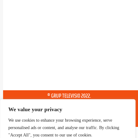
® GRUP TELEVISIO 2022.
TOTS ELS DRETS RESERVATS
We value your privacy
We use cookies to enhance your browsing experience, serve
personalised ads or content, and analyse our traffic. By clicking
"Accept All", you consent to our use of cookies.