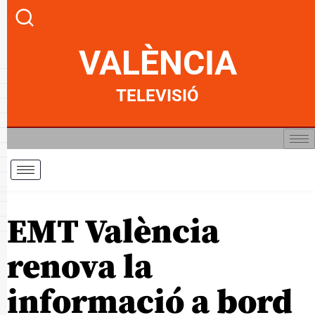
VALÈNCIA
TELEVISIÓ
EMT València
renova la
informació a bord