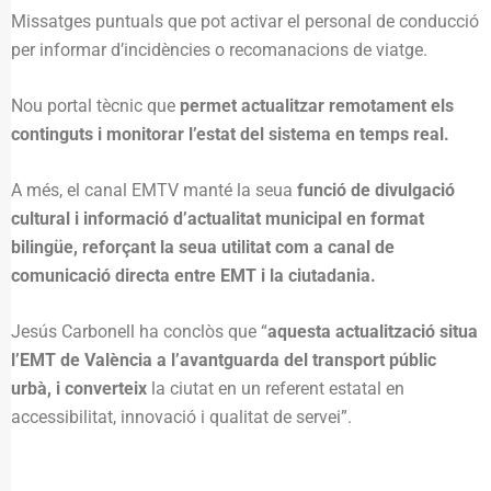
Missatges puntuals que pot activar el personal de conducció
per informar d’incidències o recomanacions de viatge.
Nou portal tècnic que
permet actualitzar remotament els
continguts i monitorar l’estat del sistema en temps real.
A més, el canal EMTV manté la seua
funció de divulgació
cultural i informació d’actualitat municipal en format
bilingüe, reforçant la seua utilitat com a canal de
comunicació directa entre EMT i la ciutadania.
Jesús Carbonell ha conclòs que “
aquesta actualització situa
l’EMT de València a l’avantguarda del transport públic
urbà, i converteix
la ciutat en un referent estatal en
accessibilitat, innovació i qualitat de servei”.