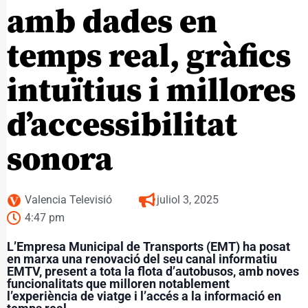
amb dades en
temps real, gràfics
intuïtius i millores
d’accessibilitat
sonora
Valencia Televisió
juliol 3, 2025
4:47 pm
L’Empresa Municipal de Transports (EMT) ha posat
en marxa una renovació del seu canal informatiu
EMTV, present a tota la flota d’autobusos, amb noves
funcionalitats que milloren notablement
l’experiència de viatge i l’accés a la informació en