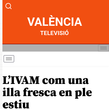
VALÈNCIA
TELEVISIÓ
L’IVAM com una
illa fresca en ple
estiu