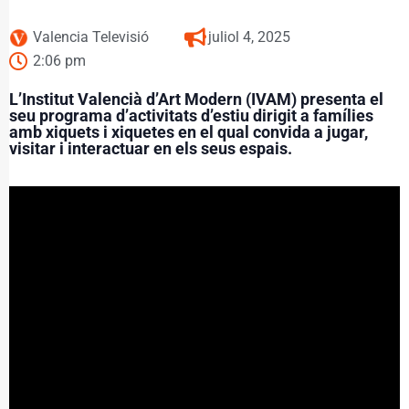
Valencia Televisió
juliol 4, 2025
2:06 pm
L’Institut Valencià d’Art Modern (IVAM) presenta el
seu programa d’activitats d’estiu dirigit a famílies
amb xiquets i xiquetes en el qual convida a jugar,
visitar i interactuar en els seus espais.