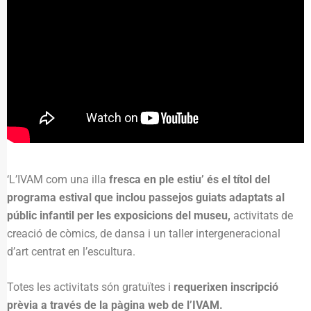
‘L’IVAM com una illa
fresca en ple estiu’ és el títol del
programa estival que inclou passejos guiats adaptats al
públic infantil per les exposicions del museu,
activitats de
creació de còmics, de dansa i un taller intergeneracional
d’art centrat en l’escultura.
Totes les activitats són gratuïtes i
requerixen inscripció
prèvia a través de la pàgina web de l’IVAM.