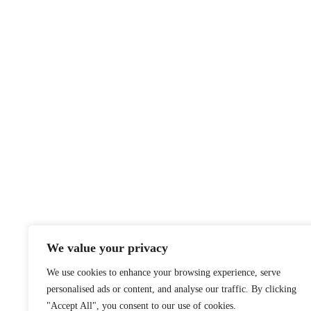
We value your privacy
We use cookies to enhance your browsing experience, serve
personalised ads or content, and analyse our traffic. By clicking
"Accept All", you consent to our use of cookies.