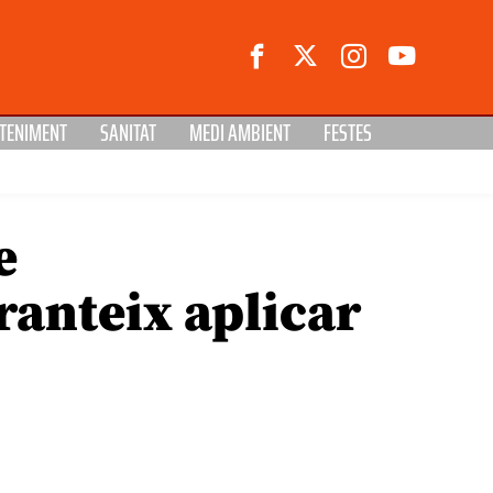
TENIMENT
SANITAT
MEDI AMBIENT
FESTES
e
ranteix aplicar