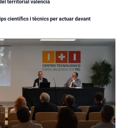
el territorial valencià
ps científics i tècnics per actuar davant