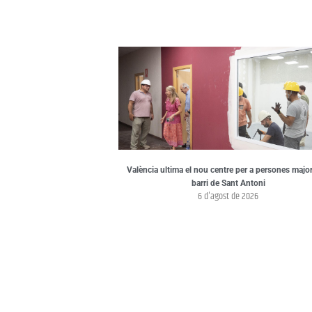
València ultima el nou centre per a persones major
barri de Sant Antoni
6 d'agost de 2026