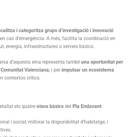
calitza i categoritza grups d’investigació i innovació
 en cas d’emergència. A més, facilita la coordinació en
, energia, infraestructures o serveis bàsics.
arxa d’aquesta eina representa també
una oportunitat per
la Comunitat Valenciana
, i per
impulsar un ecosistema
 contextos crítics.
etallat els quatre
eixos bàsics
del
Pla Endavant
:
onal i social; millorar la disponibilitat d’habitatge; i
tives.