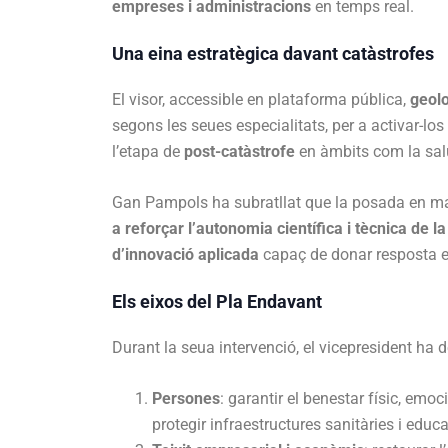
empreses i administracions
en temps real.
Una eina estratègica davant catàstrofes
El visor, accessible en plataforma pública,
geolo
segons les seues especialitats, per a activar-los
l’etapa de
post-catàstrofe
en àmbits com la salut
Gan Pampols ha subratllat que la posada en m
a reforçar l’autonomia científica i tècnica de 
d’innovació aplicada
capaç de donar resposta en
Els eixos del Pla Endavant
Durant la seua intervenció, el vicepresident ha d
Persones
: garantir el benestar físic, emoci
protegir infraestructures sanitàries i educa