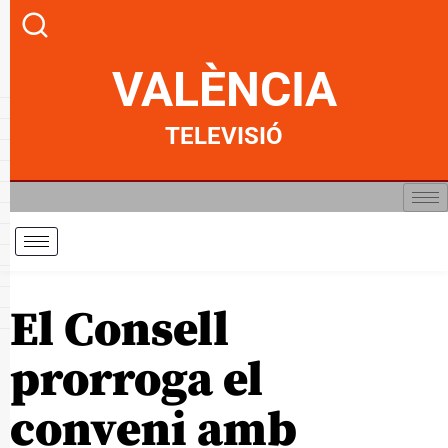
VALÈNCIA
TELEVISIÓ
El Consell
prorroga el
conveni amb