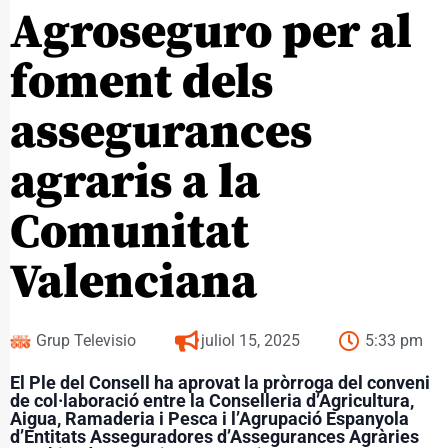
Agroseguro per al
foment dels
assegurances
agraris a la
Comunitat
Valenciana
Grup Televisio
juliol 15, 2025
5:33 pm
El Ple del Consell ha aprovat la pròrroga del conveni
de col·laboració entre la Conselleria d’Agricultura,
Aigua, Ramaderia i Pesca i l’Agrupació Espanyola
d’Entitats Asseguradores d’Assegurances Agràries