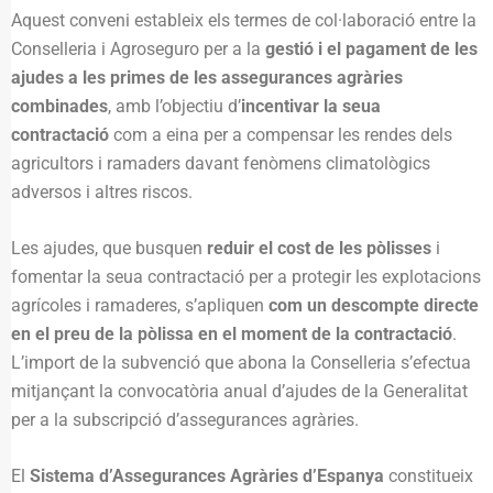
Aquest conveni estableix els termes de col·laboració entre la
Conselleria i Agroseguro per a la
gestió i el pagament de les
ajudes a les primes de les assegurances agràries
combinades
, amb l’objectiu d’
incentivar la seua
contractació
com a eina per a compensar les rendes dels
agricultors i ramaders davant fenòmens climatològics
adversos i altres riscos.
Les ajudes, que busquen
reduir el cost de les pòlisses
i
fomentar la seua contractació per a protegir les explotacions
agrícoles i ramaderes, s’apliquen
com un descompte directe
en el preu de la pòlissa en el moment de la contractació
.
L’import de la subvenció que abona la Conselleria s’efectua
mitjançant la convocatòria anual d’ajudes de la Generalitat
per a la subscripció d’assegurances agràries.
El
Sistema d’Assegurances Agràries d’Espanya
constitueix