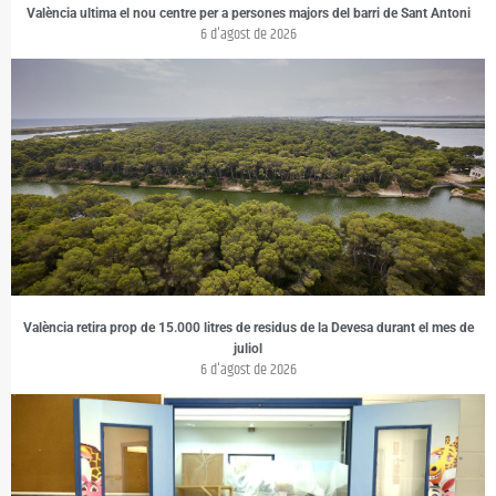
València ultima el nou centre per a persones majors del barri de Sant Antoni
6 d'agost de 2026
València retira prop de 15.000 litres de residus de la Devesa durant el mes de
juliol
6 d'agost de 2026