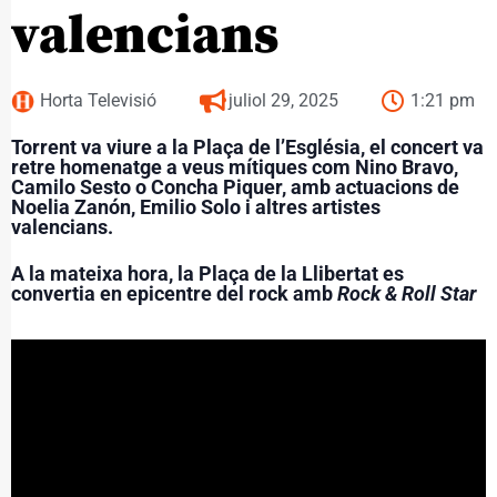
valencians
Horta Televisió
juliol 29, 2025
1:21 pm
Torrent va viure a la Plaça de l’Església, el concert va
retre homenatge a veus mítiques com Nino Bravo,
Camilo Sesto o Concha Piquer, amb actuacions de
Noelia Zanón, Emilio Solo i altres artistes
valencians.
A la mateixa hora, la Plaça de la Llibertat es
convertia en epicentre del rock amb
Rock & Roll Star