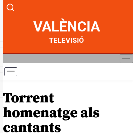
VALÈNCIA
TELEVISIÓ
Torrent
homenatge als
cantants