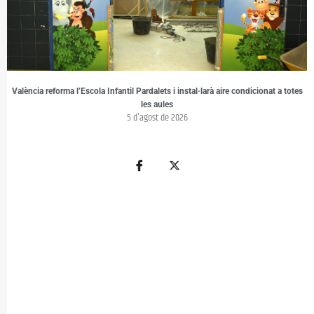
València reforma l’Escola Infantil Pardalets i instal·larà aire condicionat a totes
les aules
5 d'agost de 2026