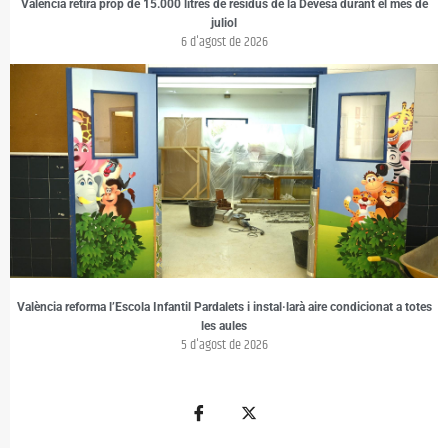
València retira prop de 15.000 litres de residus de la Devesa durant el mes de
juliol
6 d'agost de 2026
València reforma l’Escola Infantil Pardalets i instal·larà aire condicionat a totes
les aules
5 d'agost de 2026