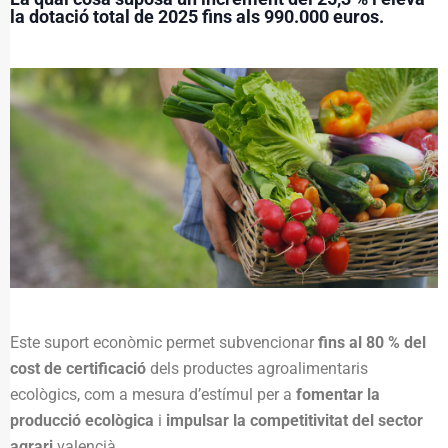
la dotació total de 2025 fins als 990.000 euros.
Este suport econòmic permet subvencionar
fins al 80 % del
cost de certificació
dels productes agroalimentaris
ecològics, com a mesura d’estímul per a
fomentar la
producció ecològica
i
impulsar la competitivitat del sector
agrari
valencià.