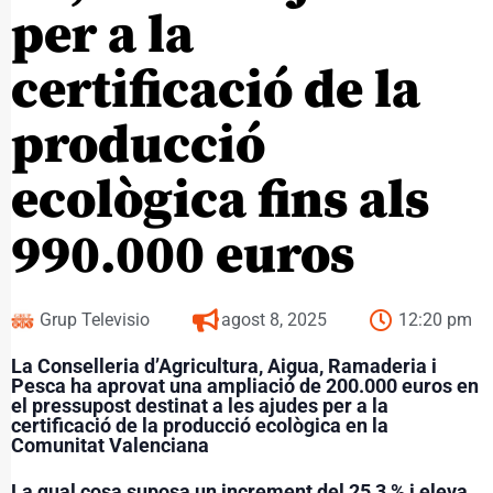
per a la
certificació de la
producció
ecològica fins als
990.000 euros
Grup Televisio
agost 8, 2025
12:20 pm
La Conselleria d’Agricultura, Aigua, Ramaderia i
Pesca ha aprovat una ampliació de 200.000 euros en
el pressupost destinat a les ajudes per a la
certificació de la producció ecològica en la
Comunitat Valenciana
La qual cosa suposa un increment del 25,3 % i eleva