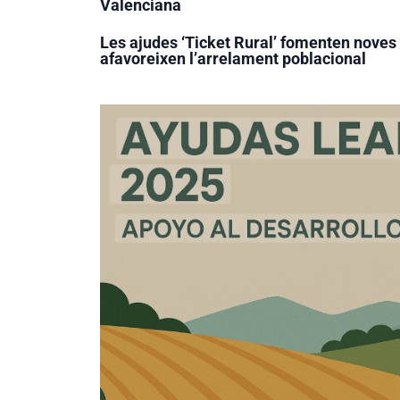
Valenciana
Les ajudes ‘Ticket Rural’ fomenten noves
afavoreixen l’arrelament poblacional