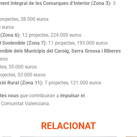
ent Integral de les Comarques d’Interior (Zona 3):
3
projectes, 38.000 euros
0 euros
(Zona 6):
12 projectes, 224.000 euros
 Sostenible (Zona 7):
11 projectes, 193.000 euros
ible dels Municipis del Caroig, Serra Grossa i Riberes
uros
tes, 55.000 euros
ojectes, 53.000 euros
ació Rural (Zona 11):
7 projectes, 121.000 euros
ctes nous
que contribuiran a
impulsar el
 Comunitat Valenciana.
RELACIONAT