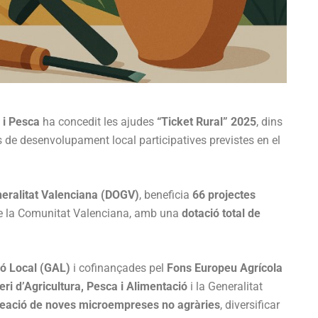
 i Pesca
ha concedit les ajudes
“Ticket Rural” 2025
, dins
s de desenvolupament local participatives previstes en el
eneralitat Valenciana (DOGV)
, beneficia
66 projectes
 la Comunitat Valenciana, amb una
dotació total de
ió Local (GAL)
i cofinançades pel
Fons Europeu Agrícola
eri d’Agricultura, Pesca i Alimentació
i la Generalitat
reació de noves microempreses no agràries
, diversificar