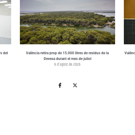
s del
València retira prop de 15.000 litres de residus de la
Valènci
Devesa durant el mes de juliol
6 d'agost de 2026