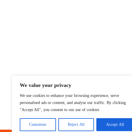
We value your privacy
We use cookies to enhance your browsing experience, serve
personalised ads or content, and analyse our traffic. By clicking
"Accept All", you consent to our use of cookies.
Customise
Reject All
Accept All