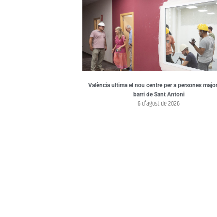
València ultima el nou centre per a persones major
barri de Sant Antoni
6 d'agost de 2026