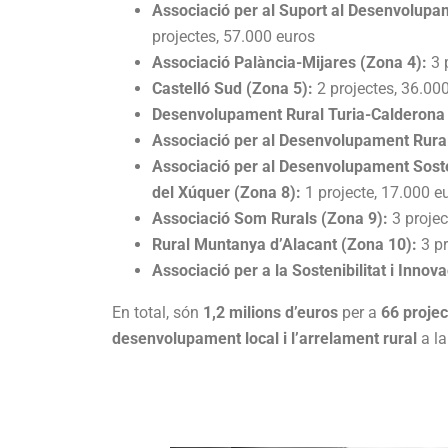
Associació per al Suport al Desenvolupam
projectes, 57.000 euros
Associació Palància-Mijares (Zona 4):
3 
Castelló Sud (Zona 5):
2 projectes, 36.00
Desenvolupament Rural Turia-Calderona 
Associació per al Desenvolupament Rural
Associació per al Desenvolupament Sosten
del Xúquer (Zona 8):
1 projecte, 17.000 e
Associació Som Rurals (Zona 9):
3 projec
Rural Muntanya d’Alacant (Zona 10):
3 pr
Associació per a la Sostenibilitat i Innov
En total, són
1,2 milions d’euros
per a
66 proje
desenvolupament local i l’arrelament rural
a la