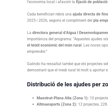
l’economia local i afavorir la
fijació de població
Cada beneficiari rebrà una
ajuda directa de fin
2025 i 2026, segons el compliment del
pla empr
La
directora general d’Aigua i Desenvolupamen
importància del programa: “Aquestes ajudes s
el teixit econòmic del món rural
. Les noves opo
emprendre.”
Galindo ha ressaltat també que els projectes s
demostrant que el medi rural té molt a aportar 
Distribució de les ajudes per 
Maestrat-Plana Alta (Zona 1):
10 project
Altmaesports (Zona 2):
12 projectes, 228