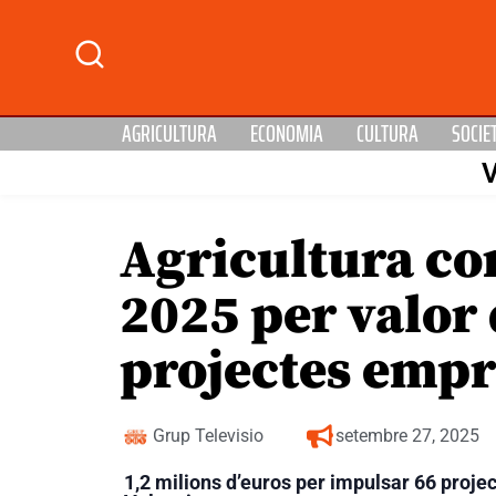
AGRICULTURA
ECONOMIA
CULTURA
SOCIE
Agricultura con
2025 per valor 
projectes emp
Grup Televisio
setembre 27, 2025
1,2 milions d’euros per impulsar 66 proj