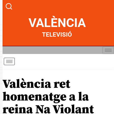
VALÈNCIA
TELEVISIÓ
València ret
homenatge a la
reina Na Violant