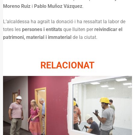
Moreno Ruiz
i
Pablo Muñoz Vázquez
.
L’alcaldessa ha agraït la donació i ha ressaltat la labor de
totes les
persones i entitats
que lluiten per
reivindicar el
patrimoni, material i immaterial
de la ciutat.
RELACIONAT