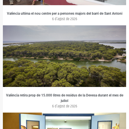
València ultima el nou centre per a persones majors del barri de Sant Antoni
6 d'agost de 2026
València retira prop de 15.000 litres de residus de la Devesa durant el mes de
juliol
6 d'agost de 2026