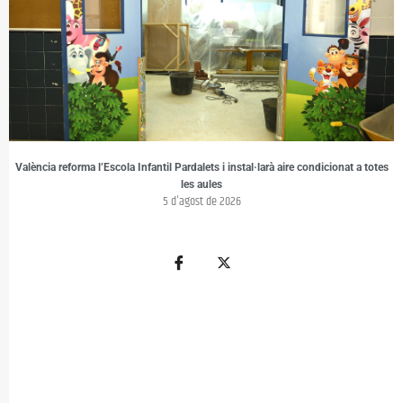
València reforma l’Escola Infantil Pardalets i instal·larà aire condicionat a totes
les aules
5 d'agost de 2026