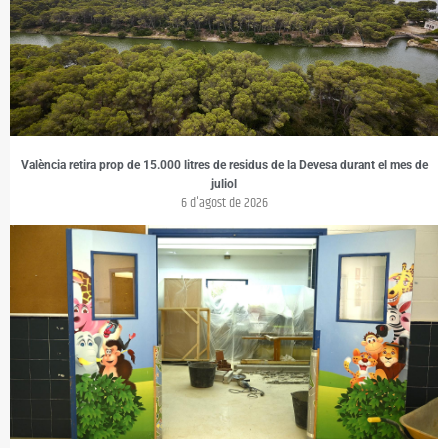
València retira prop de 15.000 litres de residus de la Devesa durant el mes de
juliol
6 d'agost de 2026