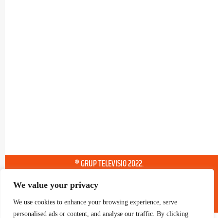
® GRUP TELEVISIO 2022.
TOTS ELS DRETS RESERVATS
We value your privacy
We use cookies to enhance your browsing experience, serve
personalised ads or content, and analyse our traffic. By clicking