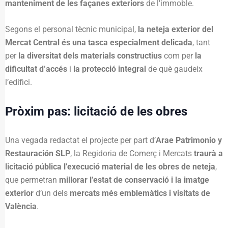
manteniment de les façanes exteriors
de l’immoble.
Segons el personal tècnic municipal,
la neteja exterior del
Mercat Central és una tasca especialment delicada
, tant
per
la diversitat dels materials constructius
com per
la
dificultat d’accés
i
la protecció integral
de què gaudeix
l’edifici.
Pròxim pas: licitació de les obres
Una vegada redactat el projecte per part d’
Arae Patrimonio y
Restauración SLP
, la Regidoria de Comerç i Mercats
traurà a
licitació pública l’execució material de les obres de neteja
,
que permetran
millorar l’estat de conservació i la imatge
exterior
d’un dels
mercats més emblemàtics i visitats de
València
.