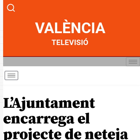
VALÈNCIA
TELEVISIÓ
L’Ajuntament
encarrega el
projecte de neteja