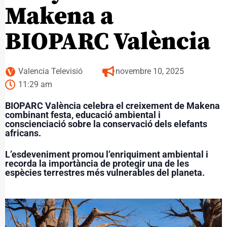
Makena a
BIOPARC València
Valencia Televisió
novembre 10, 2025
11:29 am
BIOPARC València celebra el creixement de Makena
combinant festa, educació ambiental i
conscienciació sobre la conservació dels elefants
africans.
L’esdeveniment promou l’enriquiment ambiental i
recorda la importància de protegir una de les
espècies terrestres més vulnerables del planeta.