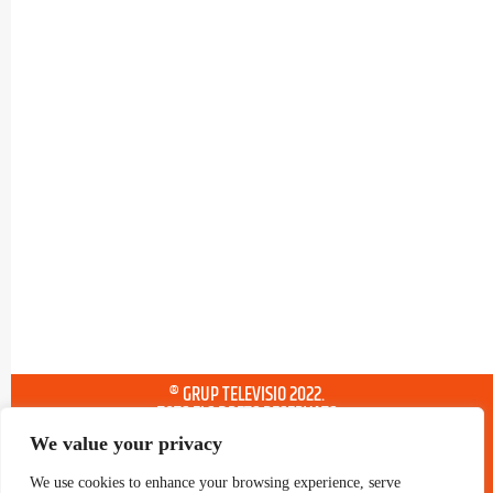
® GRUP TELEVISIO 2022.
TOTS ELS DRETS RESERVATS
We value your privacy
We use cookies to enhance your browsing experience, serve