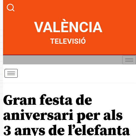
VALÈNCIA
TELEVISIÓ
Gran festa de
aniversari per als
3 anys de l’elefanta