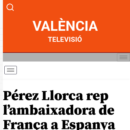
VALÈNCIA
TELEVISIÓ
Pérez Llorca rep
l’ambaixadora de
França a Espanya