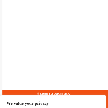
® GRUP TELEVISIO 2022.
TOTS ELS DRETS RESERVATS
We value your privacy