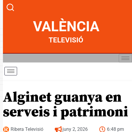
VALÈNCIA
TELEVISIÓ
Alginet guanya en
serveis i patrimoni
Ribera Televisió
juny 2, 2026
6:48 pm