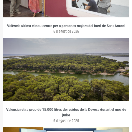
València ultima el nou centre per a persones majors del barri de Sant Antoni
6 d'agost de 2026
València retira prop de 15.000 litres de residus de la Devesa durant el mes de
juliol
6 d'agost de 2026