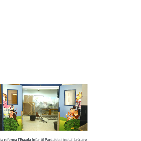
a reforma l’Escola Infantil Pardalets i instal·larà aire