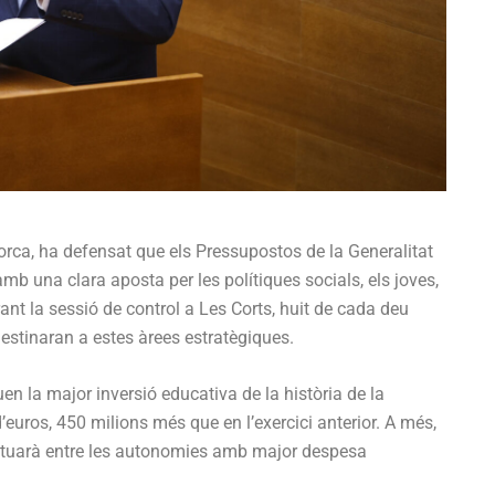
lorca, ha defensat que els Pressupostos de la Generalitat
 amb una clara aposta per les polítiques socials, els joves,
rant la sessió de control a Les Corts, huit de cada deu
estinaran a estes àrees estratègiques.
n la major inversió educativa de la història de la
euros, 450 milions més que en l’exercici anterior. A més,
ituarà entre les autonomies amb major despesa