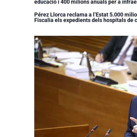
educació i 400 milions anuals per a infrae
Pérez Llorca reclama a l’Estat 5.000 mili
Fiscalia els expedients dels hospitals d