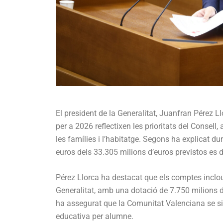
El president de la Generalitat, Juanfran Pérez L
per a 2026 reflectixen les prioritats del Consell,
les famílies i l’habitatge. Segons ha explicat du
euros dels 33.305 milions d’euros previstos es d
Pérez Llorca ha destacat que els comptes incloue
Generalitat, amb una dotació de 7.750 milions d’
ha assegurat que la Comunitat Valenciana se s
educativa per alumne.