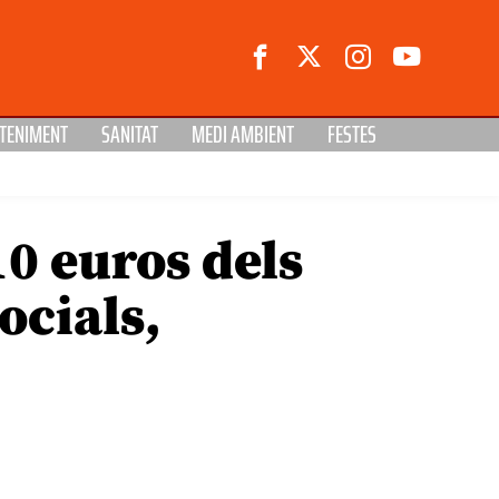
TENIMENT
SANITAT
MEDI AMBIENT
FESTES
10 euros dels
ocials,