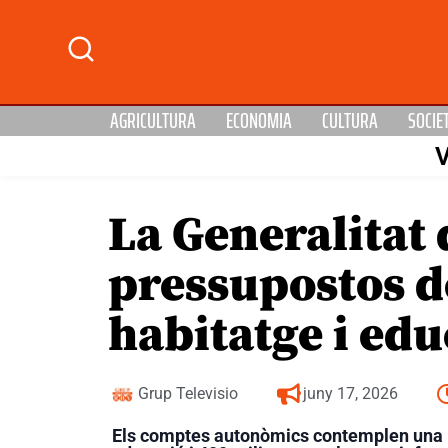
AGRICULTURA
ECONOMIA
CULTURA
SOCIE
La Generalitat 
pressupostos de
habitatge i edu
Grup Televisio
juny 17, 2026
Els comptes autonòmics contemplen una i