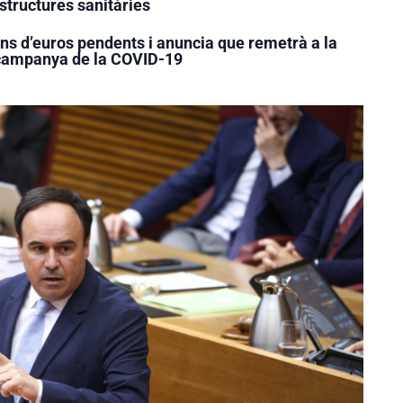
structures sanitàries
ons d’euros pendents i anuncia que remetrà a la
e campanya de la COVID-19