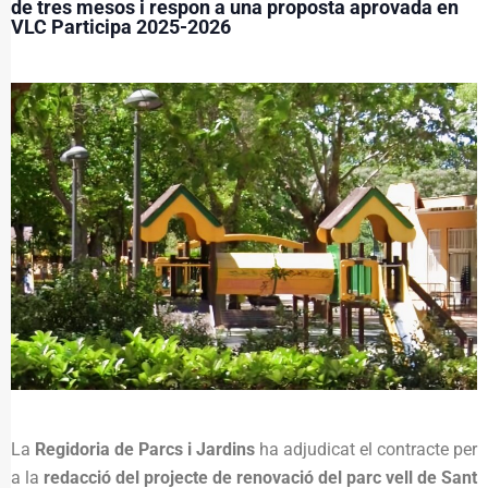
de tres mesos i respon a una proposta aprovada en
VLC Participa 2025-2026
La
Regidoria de Parcs i Jardins
ha adjudicat el contracte per
a la
redacció del projecte de renovació del parc vell de Sant