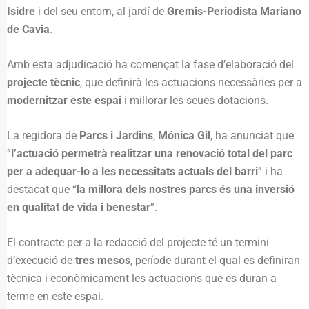
Isidre
i del seu entorn, al jardí de
Gremis-Periodista Mariano
de Cavia
.
Amb esta adjudicació ha començat la fase d’elaboració del
projecte tècnic
, que definirà les actuacions necessàries per a
modernitzar este espai
i millorar les seues dotacions.
La regidora de
Parcs i Jardins
,
Mónica Gil
, ha anunciat que
“
l’actuació permetrà realitzar una renovació total del parc
per a adequar-lo a les necessitats actuals del barri
” i ha
destacat que “
la millora dels nostres parcs és una inversió
en qualitat de vida i benestar
”.
El contracte per a la redacció del projecte té un termini
d’execució de
tres mesos
, període durant el qual es definiran
tècnica i econòmicament les actuacions que es duran a
terme en este espai.