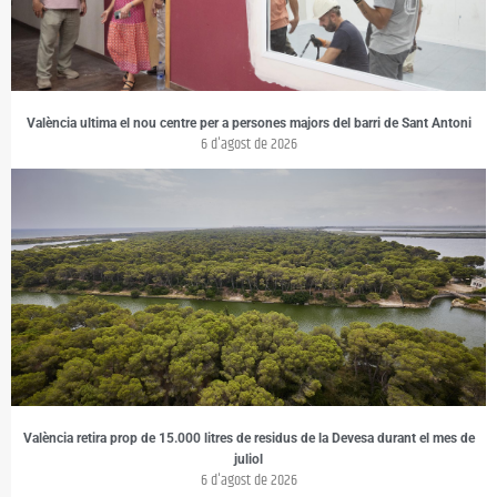
València ultima el nou centre per a persones majors del barri de Sant Antoni
6 d'agost de 2026
València retira prop de 15.000 litres de residus de la Devesa durant el mes de
juliol
6 d'agost de 2026