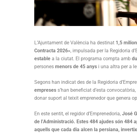
L’Ajuntament de València ha destinat
1,5 milio
Contracta 2026»
, impulsada per la Regidoria d’
estable
a la ciutat. El programa compta amb
du
persones
menors de 45 anys
i una altra per a l
Segons han indicat des de la Regidoria d’Empre
empreses
s’han beneficiat d’esta convocatòria,
donar suport al teixit emprenedor que genera op
En este sentit, el regidor d’Emprenedoria,
José G
de l’Administració. Estes 484 ajudes són 484 a
aquells que cada dia alcen la persiana, inverti