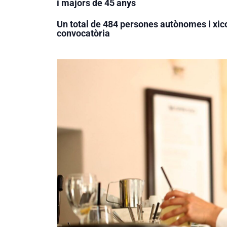
i majors de 45 anys
Un total de 484 persones autònomes i xico
convocatòria