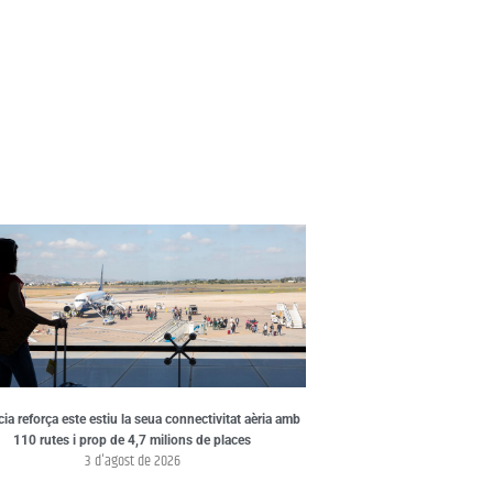
ia reforça este estiu la seua connectivitat aèria amb
110 rutes i prop de 4,7 milions de places
3 d'agost de 2026