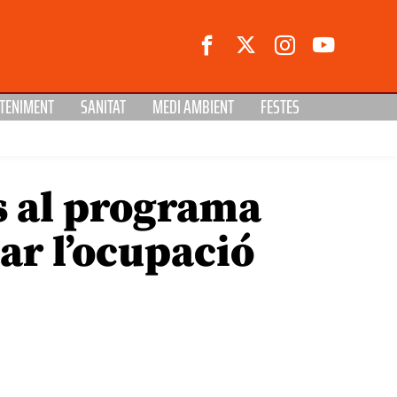
TENIMENT
SANITAT
MEDI AMBIENT
FESTES
os al programa
ar l’ocupació