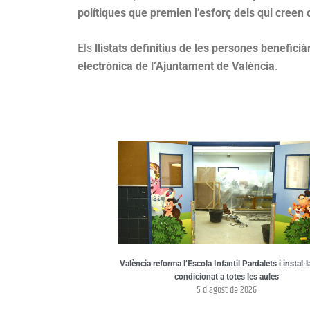
polítiques que premien l’esforç dels qui creen
Els
llistats definitius de les persones beneficià
electrònica de l’Ajuntament de València
.
València reforma l’Escola Infantil Pardalets i instal·l
condicionat a totes les aules
5 d'agost de 2026