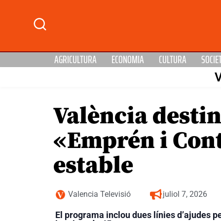
AGRICULTURA
ECONOMIA
CULTURA
SOCIE
València destin
«Emprén i Cont
estable
Valencia Televisió
juliol 7, 2026
El programa inclou dues línies d’ajudes p