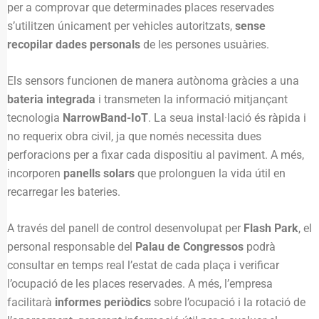
per a comprovar que determinades places reservades
s’utilitzen únicament per vehicles autoritzats,
sense
recopilar dades personals
de les persones usuàries.
Els sensors funcionen de manera autònoma gràcies a una
bateria integrada
i transmeten la informació mitjançant
tecnologia
NarrowBand-IoT
. La seua instal·lació és ràpida i
no requerix obra civil, ja que només necessita dues
perforacions per a fixar cada dispositiu al paviment. A més,
incorporen
panells solars
que prolonguen la vida útil en
recarregar les bateries.
A través del panell de control desenvolupat per
Flash Park
, el
personal responsable del
Palau de Congressos
podrà
consultar en temps real l’estat de cada plaça i verificar
l’ocupació de les places reservades. A més, l’empresa
facilitarà
informes periòdics
sobre l’ocupació i la rotació de