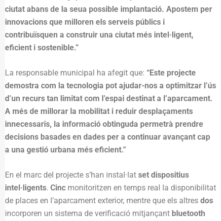
ciutat abans de la seua possible implantació. Apostem per
innovacions que milloren els serveis públics i
contribuïsquen a construir una ciutat més intel·ligent,
eficient i sostenible.”
La responsable municipal ha afegit que:
“Este projecte
demostra com la tecnologia pot ajudar-nos a optimitzar l’ús
d’un recurs tan limitat com l’espai destinat a l’aparcament.
A més de millorar la mobilitat i reduir desplaçaments
innecessaris, la informació obtinguda permetrà prendre
decisions basades en dades per a continuar avançant cap
a una gestió urbana més eficient.”
En el marc del projecte s’han instal·lat
set dispositius
intel·ligents
.
Cinc
monitoritzen en temps real la disponibilitat
de places en l’aparcament exterior, mentre que els altres
dos
incorporen un sistema de verificació mitjançant
bluetooth