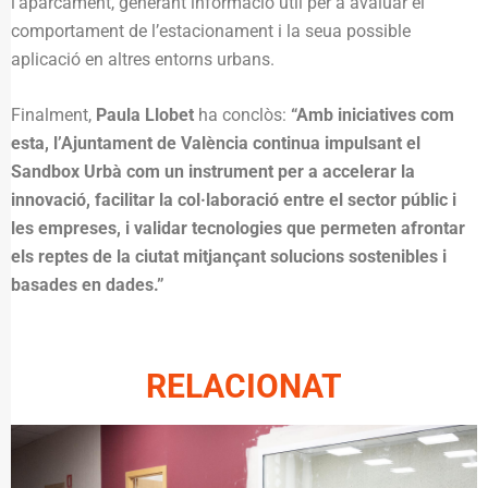
l’aparcament, generant informació útil per a avaluar el
comportament de l’estacionament i la seua possible
aplicació en altres entorns urbans.
Finalment,
Paula Llobet
ha conclòs:
“Amb iniciatives com
esta, l’Ajuntament de València continua impulsant el
Sandbox Urbà com un instrument per a accelerar la
innovació, facilitar la col·laboració entre el sector públic i
les empreses, i validar tecnologies que permeten afrontar
els reptes de la ciutat mitjançant solucions sostenibles i
basades en dades.”
RELACIONAT