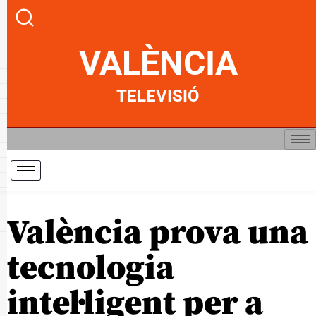
VALÈNCIA
TELEVISIÓ
València prova una
tecnologia
intel·ligent per a